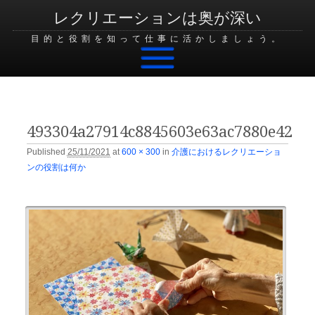
レクリエーションは奥が深い
目的と役割を知って仕事に活かしましょう。
Skip to content
493304a27914c8845603e63ac7880e42
Published
25/11/2021
at
600 × 300
in
介護におけるレクリエーショ
ンの役割は何か